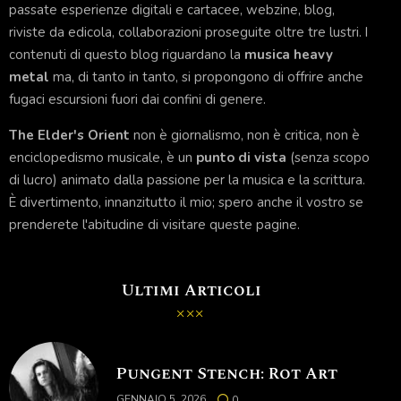
passate esperienze digitali e cartacee, webzine, blog,
riviste da edicola, collaborazioni proseguite oltre tre lustri. I
contenuti di questo blog riguardano la
musica heavy
metal
ma, di tanto in tanto, si propongono di offrire anche
fugaci escursioni fuori dai confini di genere.
The Elder's Orient
non è giornalismo, non è critica, non è
enciclopedismo musicale, è un
punto di vista
(senza scopo
di lucro) animato dalla passione per la musica e la scrittura.
È divertimento, innanzitutto il mio; spero anche il vostro se
prenderete l'abitudine di visitare queste pagine.
Ultimi Articoli
Pungent Stench: Rot Art
GENNAIO 5, 2026
0