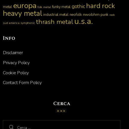
europa
hard rock
gothic
metal
funky metal
folk metal
heavy metal
nwobhm
industrial metal
neofolk
punk
rock
u.s.a.
thrash metal
sud america
symphonic
Info
Disclaimer
Privacy Policy
Cookie Policy
Contact Form Policy
Cerca