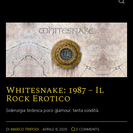
Whitesnake: 1987 – Il
Rock Erotico
Siderurgia tedesca poco glamour, tanta solidità.
DI
MARCO TRIPODI
APRILE 8, 2025
0
COMMENTS