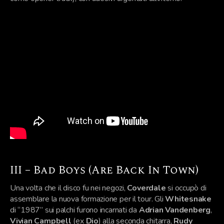
III – Bad Boys (Are Back In Town)
Una volta che il disco fu nei negozi,
Coverdale
si occupò di
assemblare la nuova formazione per il tour. Gli
Whitesnake
di “1987” sui palchi furono incarnati da
Adrian Vandenberg
,
Vivian Campbell
(ex
Dio
) alla seconda chitarra,
Rudy