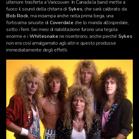
ulteriore trasferta a Vancouver. In Canada la band mette a
fuoco il sound della chitarra di
Sykes
, che sarà calibrato da
Bob Rock
, ma inciampa anche nella prima bega, una
fortissima sinusite di
Coverdale
che lo manda all’ospedale,
sotto i ferri. Sei mesi di riabilitazione furono una tegola
enorme e i
Whitesnake
ne risentirono, anche perché
Sykes
non era così amalgamato agli altri e questo produsse
immediatamente degli effetti.