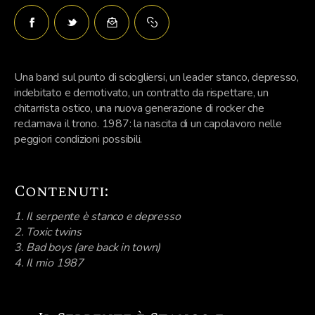
Una band sul punto di sciogliersi, un leader stanco, depresso,
indebitato e demotivato, un contratto da rispettare, un
chitarrista ostico, una nuova generazione di rocker che
reclamava il trono. 1987: la nascita di un capolavoro nelle
peggiori condizioni possibili.
Contenuti:
1. Il serpente è stanco e depresso
2. Toxic twins
3. Bad boys (are back in town)
4. Il mio 1987