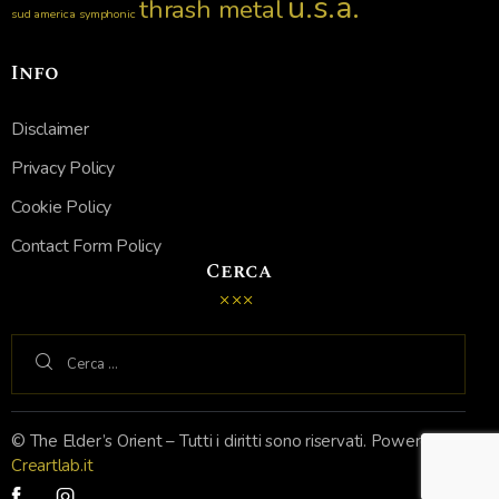
u.s.a.
thrash metal
sud america
symphonic
Info
Disclaimer
Privacy Policy
Cookie Policy
Contact Form Policy
Cerca
© The Elder’s Orient – Tutti i diritti sono riservati. Powered by
Creartlab.it