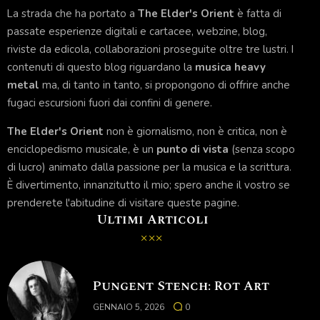
La strada che ha portato a
The Elder's Orient
è fatta di
passate esperienze digitali e cartacee, webzine, blog,
riviste da edicola, collaborazioni proseguite oltre tre lustri. I
contenuti di questo blog riguardano la
musica heavy
metal
ma, di tanto in tanto, si propongono di offrire anche
fugaci escursioni fuori dai confini di genere.
The Elder's Orient
non è giornalismo, non è critica, non è
enciclopedismo musicale, è un
punto di vista
(senza scopo
di lucro) animato dalla passione per la musica e la scrittura.
È divertimento, innanzitutto il mio; spero anche il vostro se
prenderete l'abitudine di visitare queste pagine.
Ultimi Articoli
Pungent Stench: Rot Art
GENNAIO 5, 2026
0