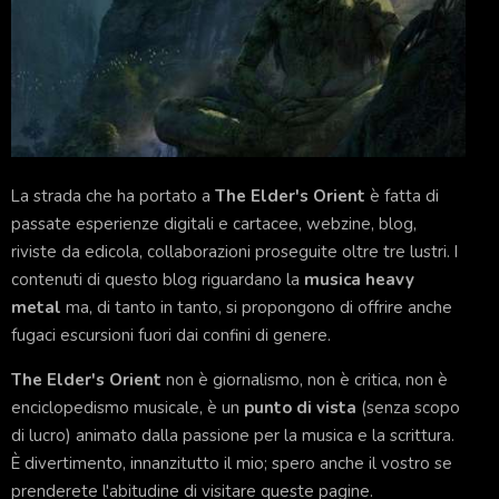
La strada che ha portato a
The Elder's Orient
è fatta di
passate esperienze digitali e cartacee, webzine, blog,
riviste da edicola, collaborazioni proseguite oltre tre lustri. I
contenuti di questo blog riguardano la
musica heavy
metal
ma, di tanto in tanto, si propongono di offrire anche
fugaci escursioni fuori dai confini di genere.
The Elder's Orient
non è giornalismo, non è critica, non è
enciclopedismo musicale, è un
punto di vista
(senza scopo
di lucro) animato dalla passione per la musica e la scrittura.
È divertimento, innanzitutto il mio; spero anche il vostro se
prenderete l'abitudine di visitare queste pagine.