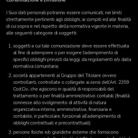
I Suoi dati personali potranno essere comunicati, nei limiti
strettamente pertinenti agli obblighi, ai compiti ed alle finalità
di cui sopra
e nel rispetto della normativa vigente in materia,
alle seguenti categorie di soggetti:
soggetti a cui tale comunicazione deve essere effettuata
al fine di adempiere o per esigere l’adempimento di
specifici obblighi previsti da leggi, da regolamenti e/o dalla
normativa comunitaria;
società appartenenti al Gruppo del Titolare ovvero
controllanti, controllate o collegate ai sensi dell’Art. 2359
Cod.Civ., che agiscono in qualità di responsabili del
trattamento o per finalità amministrativo contabili (finalità
connesse allo svolgimento di attività di natura
organizzativa interna, amministrativa, finanziaria e
contabile, in particolare, funzionali all’adempimento di
obblighi contrattuali e precontrattuali);
persone fisiche e/o giuridiche esterne che forniscono