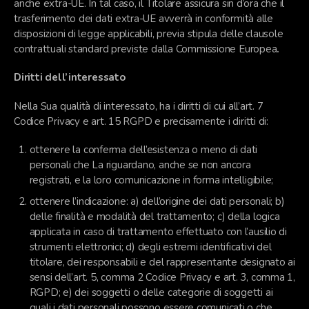
anche extra-UE. In tal caso, il Titolare assicura sin d’ora che il
trasferimento dei dati extra-UE avverrà in conformità alle
disposizioni di legge applicabili, previa stipula delle clausole
contrattuali standard previste dalla Commissione Europea
.
Diritti dell’interessato
Nella Sua qualità di interessato, ha i diritti di cui all’art. 7
Codice Privacy e art. 15 RGPD e precisamente i diritti di:
ottenere la conferma dell’esistenza o meno di dati
personali che La riguardano, anche se non ancora
registrati, e la loro comunicazione in forma intelligibile;
ottenere l’indicazione: a) dell’origine dei dati personali; b)
delle finalità e modalità del trattamento; c) della logica
applicata in caso di trattamento effettuato con l’ausilio di
strumenti elettronici; d) degli estremi identificativi del
titolare, dei responsabili e del rappresentante designato ai
sensi dell’art. 5, comma 2 Codice Privacy e art. 3, comma 1,
RGPD; e) dei soggetti o delle categorie di soggetti ai
quali i dati personali possono essere comunicati o che