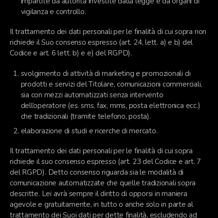
impartite da autorità investite dalla legge e da organi di
vigilanza e controllo.
Il trattamento dei dati personali per le finalità di cui sopra non
richiede il Suo consenso espresso (art. 24, lett. a) e b) del
Codice e art. 6 lett. b) e e) del RGPD).
svolgimento di attività di marketing e promozionali di
prodotti e servizi del Titolare, comunicazioni commerciali,
sia con mezzi automatizzati senza intervento
dell’operatore (es. sms, fax, mms, posta elettronica ecc.)
che tradizionali (tramite telefono, posta).
elaborazione di studi e ricerche di mercato.
Il trattamento dei dati personali per le finalità di cui sopra
richiede il suo consenso espresso (art. 23 del Codice e art. 7
del RGPD). Detto consenso riguarda sia le modalità di
comunicazione automatizzate che quelle tradizionali sopra
descritte. Lei avrà sempre il diritto di opporsi in maniera
agevole e gratuitamente, in tutto o anche solo in parte al
trattamento dei Suoi dati per dette finalità, escludendo ad