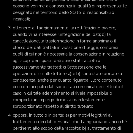
possono venirne a conoscenza in qualità di rappresentante
designato nel territorio dello Stato, di responsabili o
incaricati;
ottenere: a) l’aggiornamento, la rettificazione ovvero,
quando vi ha interesse, l’integrazione dei dati; b) la
cancellazione, la trasformazione in forma anonima o il
blocco dei dati trattati in violazione di legge, compresi
quelli di cui non è necessaria la conservazione in relazione
agli scopi per i quali i dati sono stati raccolti o
successivamente trattati; c) l’attestazione che le
operazioni di cui alle lettere a) e b) sono state portate a
conoscenza, anche per quanto riguarda il loro contenuto,
di coloro ai quali i dati sono stati comunicati, eccettuato il
caso in cui tale adempimento si rivela impossibile o
comporta un impiego di mezzi manifestamente
sproporzionato rispetto al diritto tutelato;
opporsi, in tutto o in parte: a) per motivi legittimi al
trattamento dei dati personali che La riguardano, ancorché
pertinenti allo scopo della raccolta; b) al trattamento di