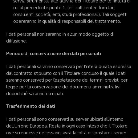
servizi strumentali alle attività del Titolare per le finalità di
cui al precedente punto 1. (es. call center, fornitori,
consulenti, società, enti, studi professionali). Tali soggetti
opereranno in qualità di responsabili del trattamento.
I dati personali non saranno in alcun modo oggetto di
diffusione.
Periodo di conservazione dei dati personali
I dati personali saranno conservati per l’intera durata espressa
dal contratto stipulato con il Titolare concluso il quale i dati
saranno conservati per l’espletazione dei termini previsti per
legge per la conservazione dei documenti amministrativi
dopodiché saranno eliminati.
Trasferimento dei dati
I dati personali sono conservati su server ubicati all’interno
dell’Unione Europea. Resta in ogni caso inteso che il Titolare,
ove si rendesse necessario, avrà facoltà di spostare i server