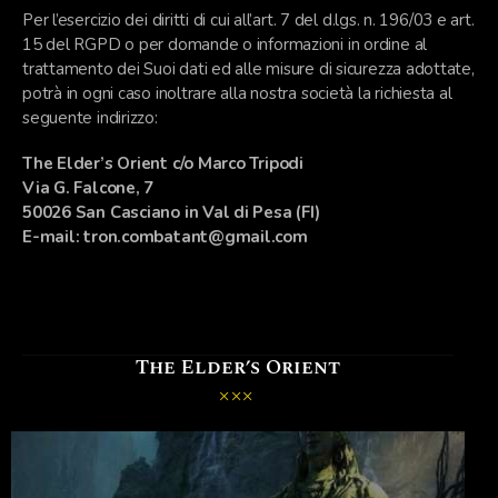
Per l’esercizio dei diritti di cui all’art. 7 del d.lgs. n. 196/03 e art.
15 del RGPD o per domande o informazioni in ordine al
trattamento dei Suoi dati ed alle misure di sicurezza adottate,
potrà in ogni caso inoltrare alla nostra società la richiesta al
seguente indirizzo:
The Elder’s Orient c/o Marco Tripodi
Via G. Falcone, 7
50026 San Casciano in Val di Pesa (FI)
E-mail: tron.combatant@gmail.com
The Elder’s Orient