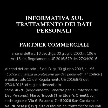
INFORMATIVA SUL
TRATTAMENTO DEI DATI
PERSONALI
PARTNER COMMERCIALI
ai sensi dell’art. 13 del d.lgs. 30 giugno 2003, n. 196 e
Art.13 del Regolamento UE 2016/679 del 27/04/2016
Ai sensi dell’articolo 13 del D.lgs. 30 giugno 2003, n. 196,
“
Codice in materia di protezione dei dati personali
” (il “
Codice
”)
e dell’articolo 13 del Regolamento UE 2016/679 del
27/04/2016, di seguito denominato
come
RGPD
(Regolamento Generale per la Protezione dei
Dati Personali),
Marco Tripodi (The Elder’s Orient)
, con
sede legale in
Via G. Falcone, 7 – 50026 San Casciano in
Val di Pesa (FI)
in qualità di titolare del trattamento dei dati