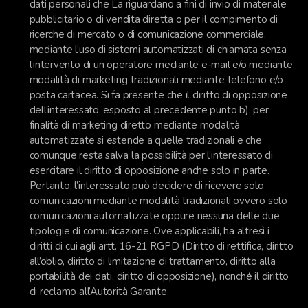
dati personali che La riguardano a fini di invio di materiale
pubblicitario o di vendita diretta o per il compimento di
ricerche di mercato o di comunicazione commerciale,
mediante l’uso di sistemi automatizzati di chiamata senza
l’intervento di un operatore mediante e-mail e/o mediante
modalità di marketing tradizionali mediante telefono e/o
posta cartacea. Si fa presente che il diritto di opposizione
dell’interessato, esposto al precedente punto b), per
finalità di marketing diretto mediante modalità
automatizzate si estende a quelle tradizionali e che
comunque resta salva la possibilità per l’interessato di
esercitare il diritto di opposizione anche solo in parte.
Pertanto, l’interessato può decidere di ricevere solo
comunicazioni mediante modalità tradizionali ovvero solo
comunicazioni automatizzate oppure nessuna delle due
tipologie di comunicazione. Ove applicabili, ha altresì i
diritti di cui agli artt. 16-21 RGPD (Diritto di rettifica, diritto
all’oblio, diritto di limitazione di trattamento, diritto alla
portabilità dei dati, diritto di opposizione), nonché il diritto
di reclamo all’Autorità Garante