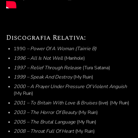
Discografia Relativa:
1990
– Power Of A Woman (Tairrie B)
1996 – All Is Not Well
(Manhole)
1997 – Relief Through Releas
e (Tura Satana)
1999 – Speak And Destroy
(My Ruin)
2000 – A Prayer Under Pressure Of Violent Anguish
(My Ruin)
2001 – To Britain With Love & Bruises
(live) (My Ruin)
2003 – The Horror Of Beauty
(My Ruin)
2005 – The Brutal Language
(My Ruin)
2008 – Throat Full Of Heart
(My Ruin)