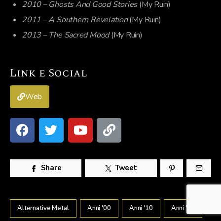
2010 – Ghosts And Good Stories
(My Ruin)
2011 – A Southern Revelation
(My Ruin)
2013 – The Sacred Mood
(My Ruin)
Link e Social
Web
Share
Tweet
Alternative Metal
Anni '00
Anni '10
Anni '90