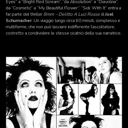
Eyes” a “Bright Red Scream”, “da Absolution” a “Diavolina”,
da “Cosmetic” a “My Beautiful Flower”. “Sick With It” entra a
far parte del thriller
8mm – Delitto A Luci Rosse
di
Joel
Schumacher
. Un viaggio lungo circa 60 minuti, complesso e
multiforme, che non può lasciare indifferente l’ascoltatore,
costretto a condividere le stesse cicatrici della sua narratrice.