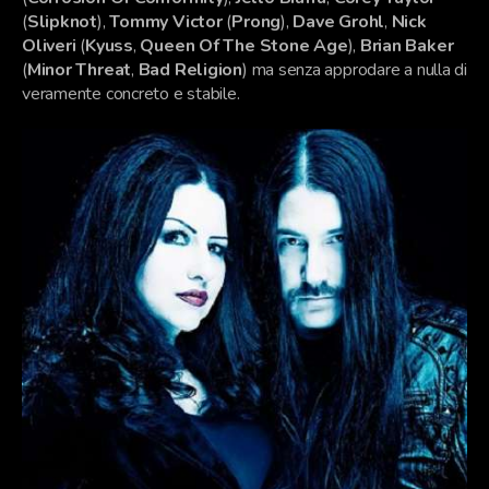
(
Slipknot
),
Tommy Victor
(
Prong
),
Dave Grohl
,
Nick
Oliveri
(
Kyuss
,
Queen Of The Stone Age
),
Brian Baker
(
Minor Threat
,
Bad Religion
) ma senza approdare a nulla di
veramente concreto e stabile.