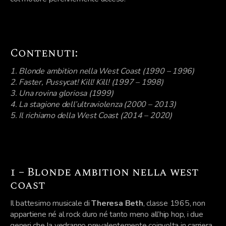
Contenuti:
1. Blonde ambition nella West Coast (1990 – 1996)
2. Faster, Pussycat! Kill! Kill! (1997 – 1998)
3. Una rovina gloriosa (1999)
4. La stagione dell’ultraviolenza (2000 – 2013)
5. Il richiamo della West Coast (2014 – 2020)
1 – Blonde ambition nella west
coast
Il battesimo musicale di
Theresa Beth
, classe 1965, non
appartiene né al rock duro né tanto meno all’hip hop, i due
generi che la vedranno prevalentemente coinvolta in carriera,