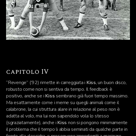
capitolo IV
“Revenge” (’92) rimette in carreggiata i
Kiss
, un buon disco,
robusto come non si sentiva da tempo. Il feedback è
positivo, anche se i
Kiss
sembrano già fuori tempo massimo.
Ma esattamente come i meme su quegli animali come il
calabrone, la cui struttura alare in relazione al peso non è
adatta al volo, ma lui non sapendolo vola lo stesso
(sgraziatamente), anche i
Kiss
non si pongono minimamente
il problema che il tempo li abbia seminati da qualche parte in