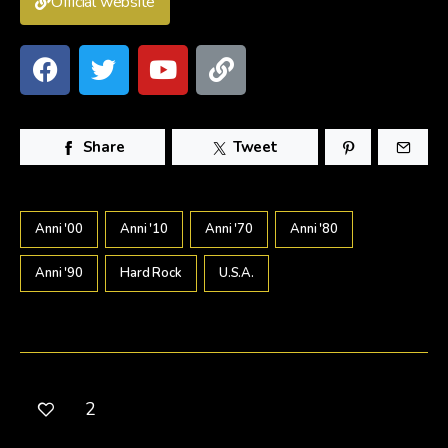
Official website
Share
Tweet
Anni '00
Anni '10
Anni '70
Anni '80
Anni '90
Hard Rock
U.s.a.
2