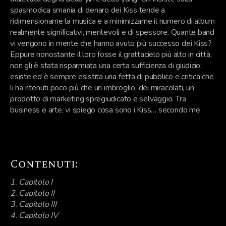
spasmodica smania di denaro dei Kiss tende a
ridimensionarne la musica e a minimizzarne il numero di album
realmente significativi, meritevoli e di spessore. Quante band
vi vengono in mente che hanno avuto più successo dei Kiss?
Eppure nonostante il loro fosse il grattacielo più alto in città,
non gli è stata risparmiata una certa sufficienza di giudizio;
esiste ed è sempre esistita una fetta di pubblico e critica che
li ha ritenuti poco più che un imbroglio, dei miracolati, un
prodotto di marketing spregiudicato e selvaggio. Tra
business e arte, vi spiego cosa sono i Kiss… secondo me.
Contenuti:
1. Capitolo I
2. Capitolo II
3. Capitolo III
4. Capitolo IV