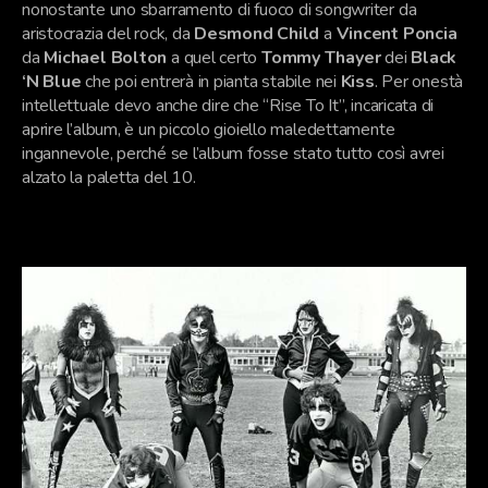
nonostante uno sbarramento di fuoco di songwriter da
aristocrazia del rock, da
Desmond Child
a
Vincent Poncia
da
Michael Bolton
a quel certo
Tommy Thayer
dei
Black
‘N Blue
che poi entrerà in pianta stabile nei
Kiss
. Per onestà
intellettuale devo anche dire che “Rise To It”, incaricata di
aprire l’album, è un piccolo gioiello maledettamente
ingannevole, perché se l’album fosse stato tutto così avrei
alzato la paletta del 10.