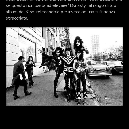
se questo non basta ad elevare “Dynasty” al rango di top
album dei
Kiss
, relegandolo per invece ad una sufficienza
stiracchiata.