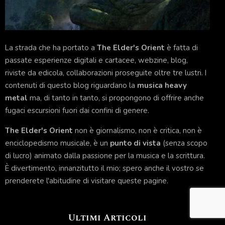
La strada che ha portato a
The Elder's Orient
è fatta di
passate esperienze digitali e cartacee, webzine, blog,
riviste da edicola, collaborazioni proseguite oltre tre lustri. I
contenuti di questo blog riguardano la
musica heavy
metal
ma, di tanto in tanto, si propongono di offrire anche
fugaci escursioni fuori dai confini di genere.
The Elder's Orient
non è giornalismo, non è critica, non è
enciclopedismo musicale, è un
punto di vista
(senza scopo
di lucro) animato dalla passione per la musica e la scrittura.
È divertimento, innanzitutto il mio; spero anche il vostro se
prenderete l'abitudine di visitare queste pagine.
Ultimi Articoli