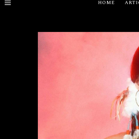
HOME
ARTI
HOME