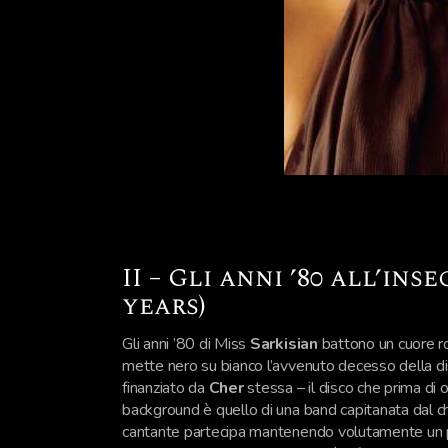
II – Gli anni ’80 all’in
years)
Gli anni ’80 di Miss
Sarkisian
battono un cuore ro
mette nero su bianco l’avvenuto decesso della di
finanziato da
Cher
stessa – il disco che prima di o
background è quello di una band capitanata dal ch
cantante partecipa mantenendo volutamente un prof