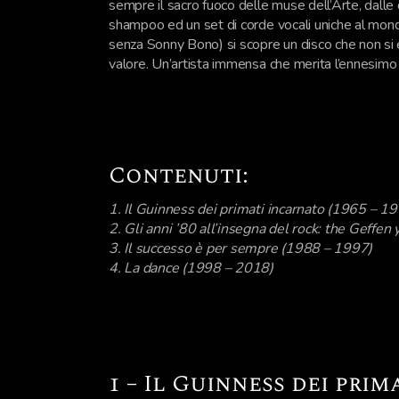
sempre il sacro fuoco delle muse dell’Arte, dalle q
shampoo ed un set di corde vocali uniche al mondo
senza Sonny Bono) si scopre un disco che non si er
valore. Un’artista immensa che merita l’ennesimo 
Contenuti:
1. Il Guinness dei primati incarnato (1965 – 1
2. Gli anni ’80 all’insegna del rock: the Geffe
3. Il successo è per sempre (1988 – 1997)
4. La dance (1998 – 2018)
1 – Il Guinness dei pri