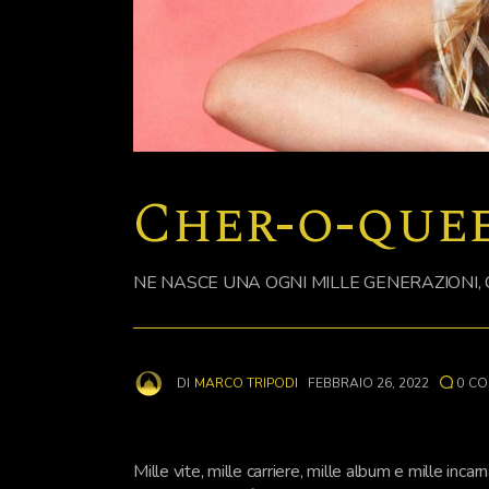
Cher-o-que
NE NASCE UNA OGNI MILLE GENERAZIONI,
DI
MARCO TRIPODI
FEBBRAIO 26, 2022
0
CO
Mille vite, mille carriere, mille album e mille inca