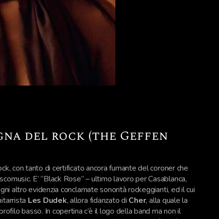
segna del rock (the Geffen
ck, con tanto di certificato ancora fumante del coroner che
scomusic. E’ “Black Rose” – ultimo lavoro per Casablanca,
gni altro evidenzia conclamate sonorità rockeggianti, ed il cui
itarrista
Les Dudek
, allora fidanzato di
Cher
, alla quale la
ilo basso. In copertina c’è il logo della band ma non il