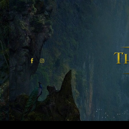
Home
Articoli
Carriere
Spot on
Contatti