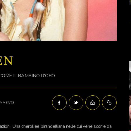
en
 COME IL BAMBINO D'ORO
MMENTS
rnazioni. Una cherokee pirandelliana nelle cui vene scorre da