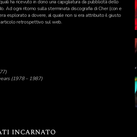
uali ha ricevuto in dono una capigliatura da pubblicità dello
. Ad ogni ritorno sulla sterminata discografia di Cher (con e
a esplorato a dovere, al quale non si era attribuito il giusto
articolo retrospettivo sul web.
977)
n years (1978 – 1987)
mati incarnato