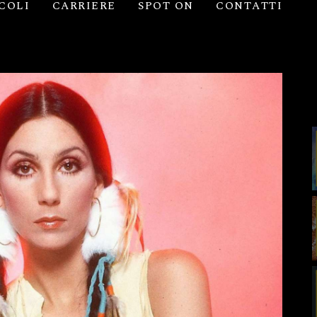
COLI
CARRIERE
SPOT ON
CONTATTI
ARTICOLI
CARRIERE
SPOT ON
CONTAT